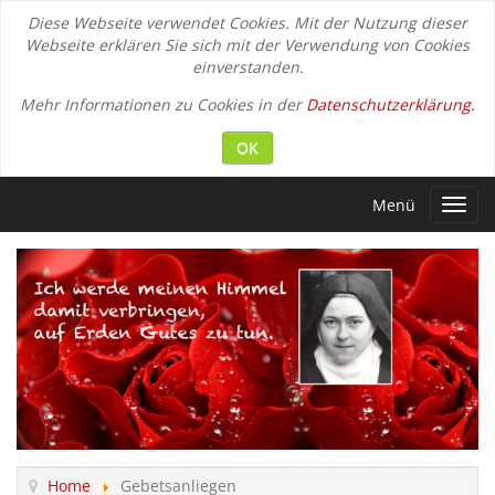
Diese Webseite verwendet Cookies. Mit der Nutzung dieser
Webseite erklären Sie sich mit der Verwendung von Cookies
einverstanden.
Mehr Informationen zu Cookies in der
Datenschutzerklärung.
OK
Menü
Toggl
navig
Home
Gebetsanliegen