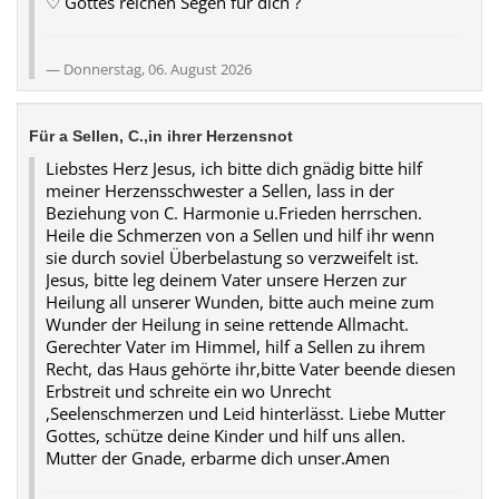
♡ Gottes reichen Segen für dich ?
Donnerstag, 06. August 2026
Für a Sellen, C.,in ihrer Herzensnot
Liebstes Herz Jesus, ich bitte dich gnädig bitte hilf
meiner Herzensschwester a Sellen, lass in der
Beziehung von C. Harmonie u.Frieden herrschen.
Heile die Schmerzen von a Sellen und hilf ihr wenn
sie durch soviel Überbelastung so verzweifelt ist.
Jesus, bitte leg deinem Vater unsere Herzen zur
Heilung all unserer Wunden, bitte auch meine zum
Wunder der Heilung in seine rettende Allmacht.
Gerechter Vater im Himmel, hilf a Sellen zu ihrem
Recht, das Haus gehörte ihr,bitte Vater beende diesen
Erbstreit und schreite ein wo Unrecht
,Seelenschmerzen und Leid hinterlässt. Liebe Mutter
Gottes, schütze deine Kinder und hilf uns allen.
Mutter der Gnade, erbarme dich unser.Amen