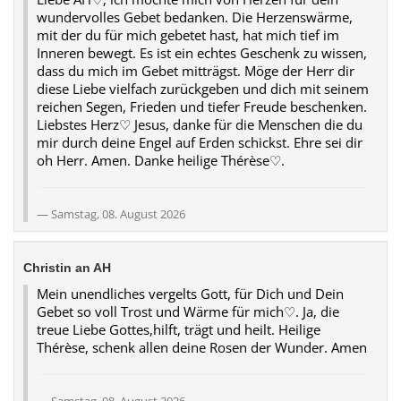
wundervolles Gebet bedanken. Die Herzenswärme,
mit der du für mich gebetet hast, hat mich tief im
Inneren bewegt. Es ist ein echtes Geschenk zu wissen,
dass du mich im Gebet mitträgst. Möge der Herr dir
diese Liebe vielfach zurückgeben und dich mit seinem
reichen Segen, Frieden und tiefer Freude beschenken.
Liebstes Herz♡ Jesus, danke für die Menschen die du
mir durch deine Engel auf Erden schickst. Ehre sei dir
oh Herr. Amen. Danke heilige Thérèse♡.
Samstag, 08. August 2026
Christin an AH
Mein unendliches vergelts Gott, für Dich und Dein
Gebet so voll Trost und Wärme für mich♡. Ja, die
treue Liebe Gottes,hilft, trägt und heilt. Heilige
Thérèse, schenk allen deine Rosen der Wunder. Amen
Samstag, 08. August 2026