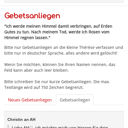
Gebetsanliegen
"Ich werde meinen Himmel damit verbringen, auf Erden
Gutes zu tun. Nach meinem Tod, werde ich Rosen vom
Himmel regnen lassen."
Bitte nur Gebetsanliegen an die kleine Thérèse verfassen und
bitte nur in deutscher Sprache, alles andere wird gelöscht!
Wenn Sie möchten, können Sie Ihren Namen nennen, das
Feld kann aber auch leer bleiben.
Bitte schreiben Sie nur kurze Gebetsanliegen. Die max.
Textlänge wird auf 750 Zeichen begrenzt.
Neues Gebetsanliegen
Gebetsanliegen
Christin an AH
Liebe AH♡, ich möchte mich von Herzen für dein