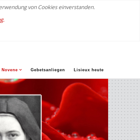
 Verwendung von Cookies einverstanden.
g.
Novene
Gebetsanliegen
Lisieux heute