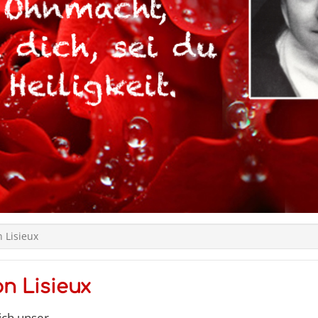
n Lisieux
on Lisieux
ich unser