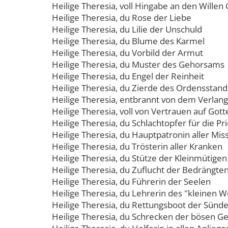
Heilige Theresia, voll Hingabe an den Willen
Heilige Theresia, du Rose der Liebe
Heilige Theresia, du Lilie der Unschuld
Heilige Theresia, du Blume des Karmel
Heilige Theresia, du Vorbild der Armut
Heilige Theresia, du Muster des Gehorsams
Heilige Theresia, du Engel der Reinheit
Heilige Theresia, du Zierde des Ordensstan
Heilige Theresia, entbrannt von dem Verla
Heilige Theresia, voll von Vertrauen auf Got
Heilige Theresia, du Schlachtopfer für die Pr
Heilige Theresia, du Hauptpatronin aller Mis
Heilige Theresia, du Trösterin aller Kranken
Heilige Theresia, du Stütze der Kleinmütigen
Heilige Theresia, du Zuflucht der Bedrängte
Heilige Theresia, du Führerin der Seelen
Heilige Theresia, du Lehrerin des "kleinen W
Heilige Theresia, du Rettungsboot der Sünde
Heilige Theresia, du Schrecken der bösen Ge