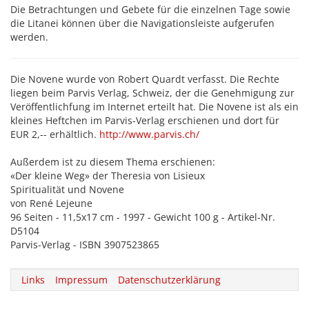
Die Betrachtungen und Gebete für die einzelnen Tage sowie
die Litanei können über die Navigationsleiste aufgerufen
werden.
Die Novene wurde von Robert Quardt verfasst. Die Rechte
liegen beim Parvis Verlag, Schweiz, der die Genehmigung zur
Veröffentlichfung im Internet erteilt hat. Die Novene ist als ein
kleines Heftchen im Parvis-Verlag erschienen und dort für
EUR 2,-- erhältlich.
http://www.parvis.ch/
Außerdem ist zu diesem Thema erschienen:
«Der kleine Weg» der Theresia von Lisieux
Spiritualität und Novene
von René Lejeune
96 Seiten - 11,5x17 cm - 1997 - Gewicht 100 g - Artikel-Nr.
D5104
Parvis-Verlag - ISBN 3907523865
Links
Impressum
Datenschutzerklärung