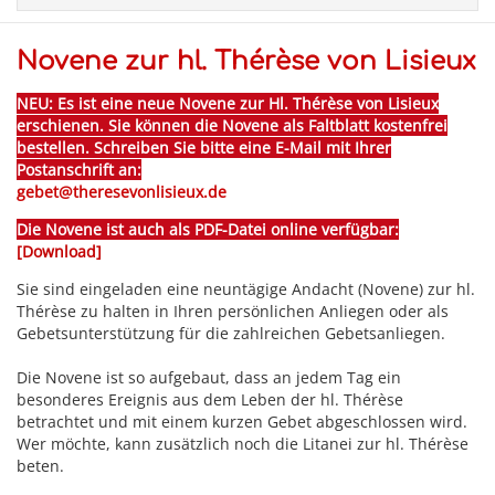
Novene zur hl. Thérèse von Lisieux
NEU: Es ist eine neue Novene zur Hl. Thérèse von Lisieux
erschienen. Sie können die Novene als Faltblatt kostenfrei
bestellen. Schreiben Sie bitte eine E-Mail mit Ihrer
Postanschrift an:
gebet@theresevonlisieux.de
Die Novene ist auch als PDF-Datei online verfügbar:
[
Download
]
Sie sind eingeladen eine neuntägige Andacht (Novene) zur hl.
Thérèse zu halten in Ihren persönlichen Anliegen oder als
Gebetsunterstützung für die zahlreichen Gebetsanliegen.
Die Novene ist so aufgebaut, dass an jedem Tag ein
besonderes Ereignis aus dem Leben der hl. Thérèse
betrachtet und mit einem kurzen Gebet abgeschlossen wird.
Wer möchte, kann zusätzlich noch die Litanei zur hl. Thérèse
beten.