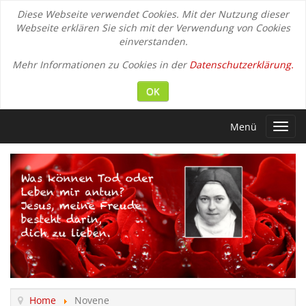
Diese Webseite verwendet Cookies. Mit der Nutzung dieser
Webseite erklären Sie sich mit der Verwendung von Cookies
einverstanden.
Mehr Informationen zu Cookies in der
Datenschutzerklärung.
OK
Menü
Toggl
navig
Home
Novene