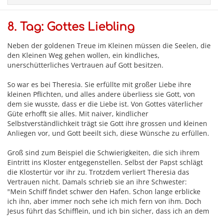
8. Tag: Gottes Liebling
Neben der goldenen Treue im Kleinen müssen die Seelen, die
den Kleinen Weg gehen wollen, ein kindliches,
unerschütterliches Vertrauen auf Gott besitzen.
So war es bei Theresia. Sie erfüllte mit großer Liebe ihre
kleinen Pflichten, und alles andere überliess sie Gott, von
dem sie wusste, dass er die Liebe ist. Von Gottes väterlicher
Güte erhofft sie alles. Mit naiver, kindlicher
Selbstverständlichkeit trägt sie Gott ihre grossen und kleinen
Anliegen vor, und Gott beeilt sich, diese Wünsche zu erfüllen.
Groß sind zum Beispiel die Schwierigkeiten, die sich ihrem
Eintritt ins Kloster entgegenstellen. Selbst der Papst schlägt
die Klostertür vor ihr zu. Trotzdem verliert Theresia das
Vertrauen nicht. Damals schrieb sie an ihre Schwester:
"Mein Schiff findet schwer den Hafen. Schon lange erblicke
ich ihn, aber immer noch sehe ich mich fern von ihm. Doch
Jesus führt das Schifflein, und ich bin sicher, dass ich an dem