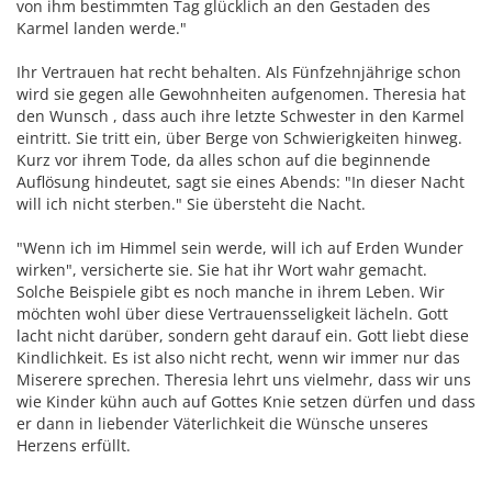
von ihm bestimmten Tag glücklich an den Gestaden des
Karmel landen werde."
Ihr Vertrauen hat recht behalten. Als Fünfzehnjährige schon
wird sie gegen alle Gewohnheiten aufgenomen. Theresia hat
den Wunsch , dass auch ihre letzte Schwester in den Karmel
eintritt. Sie tritt ein, über Berge von Schwierigkeiten hinweg.
Kurz vor ihrem Tode, da alles schon auf die beginnende
Auflösung hindeutet, sagt sie eines Abends: "In dieser Nacht
will ich nicht sterben." Sie übersteht die Nacht.
"Wenn ich im Himmel sein werde, will ich auf Erden Wunder
wirken", versicherte sie. Sie hat ihr Wort wahr gemacht.
Solche Beispiele gibt es noch manche in ihrem Leben. Wir
möchten wohl über diese Vertrauensseligkeit lächeln. Gott
lacht nicht darüber, sondern geht darauf ein. Gott liebt diese
Kindlichkeit. Es ist also nicht recht, wenn wir immer nur das
Miserere sprechen. Theresia lehrt uns vielmehr, dass wir uns
wie Kinder kühn auch auf Gottes Knie setzen dürfen und dass
er dann in liebender Väterlichkeit die Wünsche unseres
Herzens erfüllt.