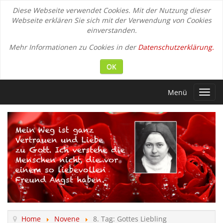
Diese Webseite verwendet Cookies. Mit der Nutzung dieser
Webseite erklären Sie sich mit der Verwendung von Cookies
einverstanden.
Mehr Informationen zu Cookies in der
Datenschutzerklärung.
OK
Menü
Toggl
navig
Home
Novene
8. Tag: Gottes Liebling