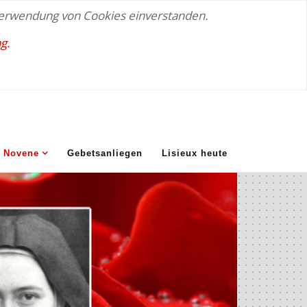
 Verwendung von Cookies einverstanden.
g.
Novene
Gebetsanliegen
Lisieux heute