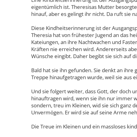
eigentümlich ist. Theresisas Mutter besorgte
hinauf, aber es gelingt ihr nicht. Da ruft si
Diese Kindheitserinnerung ist der Ausgangs
Theresia hat von frühester Jugend an das he
Kateiungen, an ihre Nachtwachen und Fasten,
Kräften nie erreichen wird. Andererseits aber
Wünsche eingibt. Daher begibt sie sich auf 
Bald hat sie ihn gefunden. Sie denkt an ihre
Treppe hinaufgetragen wurde, weil sie aus e
Und sie folgert weiter, dass Gott, der doch u
hinauftragen wird, wenn sie ihn nur immer w
sondern, treu im Kleinen, wid sie sich ganz 
Unvermögen. Er wird sie auf seine Arme neh
Die Treue im Kleinen und ein massloses kindl