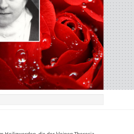
 Heiligwerden, die der kleinen Theresia