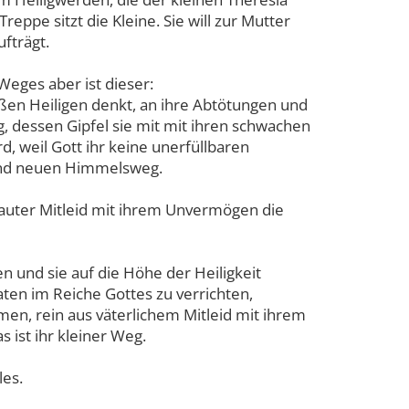
ppe sitzt die Kleine. Sie will zur Mutter
ufträgt.
eges aber ist dieser:
oßen Heiligen denkt, an ihre Abtötungen und
g, dessen Gipfel sie mit mit ihren schwachen
rd, weil Gott ihr keine unerfüllbaren
n und neuen Himmelsweg.
 lauter Mitleid mit ihrem Unvermögen die
en und sie auf die Höhe der Heiligkeit
aten im Reiche Gottes zu verrichten,
rmen, rein aus väterlichem Mitleid mit ihrem
ist ihr kleiner Weg.
les.