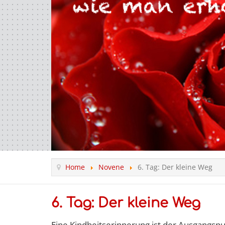
Home
Novene
6. Tag: Der kleine Weg
6. Tag: Der kleine Weg
Eine Kindheitserinnerung ist der Ausgangsp