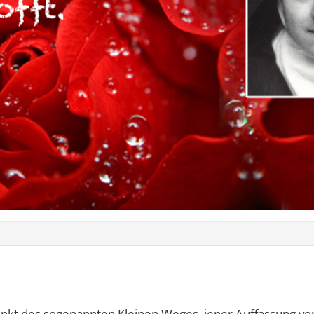
unkt des sogenannten Kleinen Weges, jener Auffassung vom