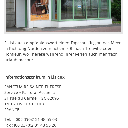
Es ist auch empfehlenswert einen Tagesausflug an das Meer
in Richtung Norden zu machen, z.B. nach Trouville oder
Honfleur, wo Thérèse während ihrer Ferien auch mehrfach
Urlaub machte.
Informationszentrum in Lisieux:
SANCTUAIRE
SAINTE
THERESE
Service «
Pastoral-Accueil
»
31 rue du Carmel -
SC
62095
14102
LISIEUX
CEDEX
FRANCE
Tel. : (00 33)(0)2 31 48 55 08
Fax : (00 33)(0)2 31 48 55 26