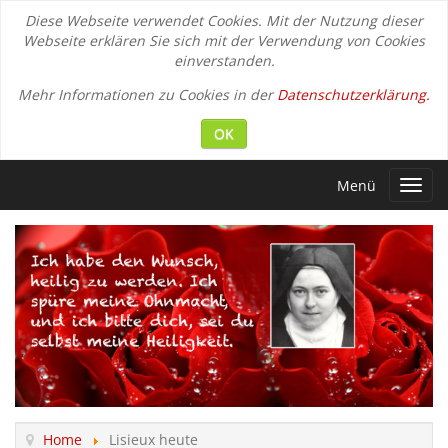
Diese Webseite verwendet Cookies. Mit der Nutzung dieser
Webseite erklären Sie sich mit der Verwendung von Cookies
einverstanden.
Mehr Informationen zu Cookies in der
Datenschutzerklärung.
OK
Menü
Toggl
navig
Home
Lisieux heute