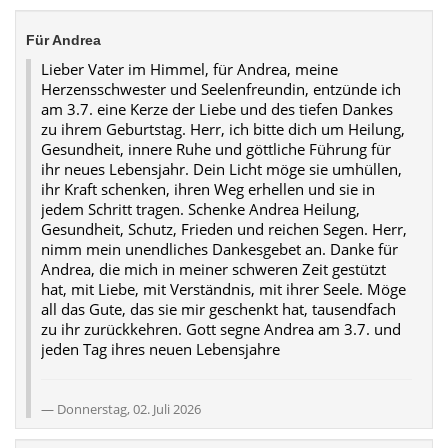
Für Andrea
Lieber Vater im Himmel, für Andrea, meine
Herzensschwester und Seelenfreundin, entzünde ich
am 3.7. eine Kerze der Liebe und des tiefen Dankes
zu ihrem Geburtstag. Herr, ich bitte dich um Heilung,
Gesundheit, innere Ruhe und göttliche Führung für
ihr neues Lebensjahr. Dein Licht möge sie umhüllen,
ihr Kraft schenken, ihren Weg erhellen und sie in
jedem Schritt tragen. Schenke Andrea Heilung,
Gesundheit, Schutz, Frieden und reichen Segen. Herr,
nimm mein unendliches Dankesgebet an. Danke für
Andrea, die mich in meiner schweren Zeit gestützt
hat, mit Liebe, mit Verständnis, mit ihrer Seele. Möge
all das Gute, das sie mir geschenkt hat, tausendfach
zu ihr zurückkehren. Gott segne Andrea am 3.7. und
jeden Tag ihres neuen Lebensjahre
Donnerstag, 02. Juli 2026