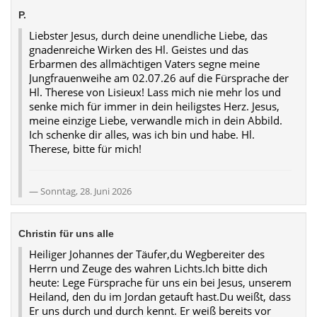
P.
Liebster Jesus, durch deine unendliche Liebe, das
gnadenreiche Wirken des Hl. Geistes und das
Erbarmen des allmächtigen Vaters segne meine
Jungfrauenweihe am 02.07.26 auf die Fürsprache der
Hl. Therese von Lisieux! Lass mich nie mehr los und
senke mich für immer in dein heiligstes Herz. Jesus,
meine einzige Liebe, verwandle mich in dein Abbild.
Ich schenke dir alles, was ich bin und habe. Hl.
Therese, bitte für mich!
Sonntag, 28. Juni 2026
Christin für uns alle
Heiliger Johannes der Täufer,du Wegbereiter des
Herrn und Zeuge des wahren Lichts.Ich bitte dich
heute: Lege Fürsprache für uns ein bei Jesus, unserem
Heiland, den du im Jordan getauft hast.Du weißt, dass
Er uns durch und durch kennt. Er weiß bereits vor