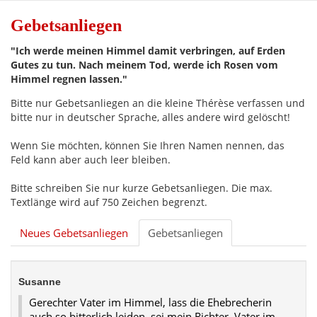
Gebetsanliegen
"Ich werde meinen Himmel damit verbringen, auf Erden
Gutes zu tun. Nach meinem Tod, werde ich Rosen vom
Himmel regnen lassen."
Bitte nur Gebetsanliegen an die kleine Thérèse verfassen und
bitte nur in deutscher Sprache, alles andere wird gelöscht!
Wenn Sie möchten, können Sie Ihren Namen nennen, das
Feld kann aber auch leer bleiben.
Bitte schreiben Sie nur kurze Gebetsanliegen. Die max.
Textlänge wird auf 750 Zeichen begrenzt.
Neues Gebetsanliegen
Gebetsanliegen
Susanne
Gerechter Vater im Himmel, lass die Ehebrecherin
auch so bitterlich leiden, sei mein Richter. Vater im