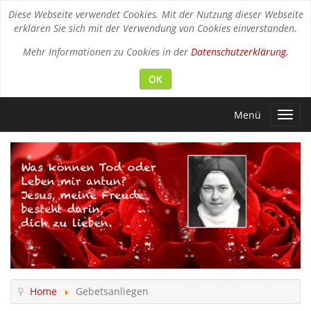
Diese Webseite verwendet Cookies. Mit der Nutzung dieser Webseite
erklären Sie sich mit der Verwendung von Cookies einverstanden.
Mehr Informationen zu Cookies in der
Datenschutzerklärung.
OK
Menü
Toggl
navig
Home
Gebetsanliegen