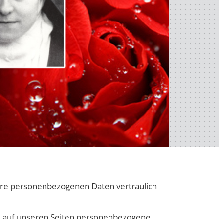
Ihre personenbezogenen Daten vertraulich
t auf unseren Seiten personenbezogene