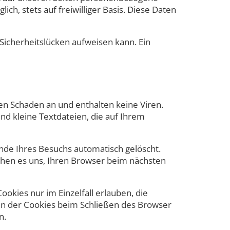
ch, stets auf freiwilliger Basis. Diese Daten
 Sicherheitslücken aufweisen kann. Ein
en Schaden an und enthalten keine Viren.
nd kleine Textdateien, die auf Ihrem
nde Ihres Besuchs automatisch gelöscht.
ichen es uns, Ihren Browser beim nächsten
okies nur im Einzelfall erlauben, die
en der Cookies beim Schließen des Browser
n.