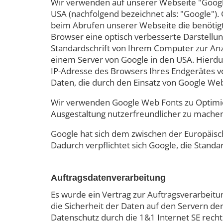
Wir verwenden auf unserer Webseite "Googl
USA (nachfolgend bezeichnet als: "Google").
beim Abrufen unserer Webseite die benötig
Browser eine optisch verbesserte Darstellun
Standardschrift von Ihrem Computer zur Anze
einem Server von Google in den USA. Hierdur
IP-Adresse des Browsers Ihres Endgerätes v
Daten, die durch den Einsatz von Google We
Wir verwenden Google Web Fonts zu Optimi
Ausgestaltung nutzerfreundlicher zu machen.
Google hat sich dem zwischen der Europäisc
Dadurch verpflichtet sich Google, die Stand
Auftragsdatenverarbeitung
Es wurde ein Vertrag zur Auftragsverarbeitu
die Sicherheit der Daten auf den Servern d
Datenschutz durch die 1&1 Internet SE rechtl