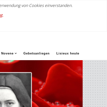
 Verwendung von Cookies einverstanden.
g.
Novene
Gebetsanliegen
Lisieux heute