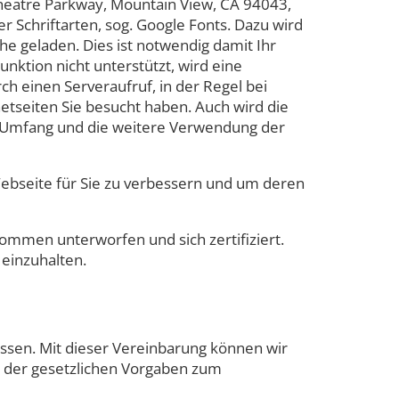
heatre Parkway, Mountain View, CA 94043,
 Schriftarten, sog. Google Fonts. Dazu wird
 geladen. Dies ist notwendig damit Ihr
nktion nicht unterstützt, wird eine
h einen Serveraufruf, in der Regel bei
etseiten Sie besucht haben. Auch wird die
en Umfang und die weitere Verwendung der
bseite für Sie zu verbessern und um deren
mmen unterworfen und sich zertifiziert.
 einzuhalten.
ossen. Mit dieser Vereinbarung können wir
g der gesetzlichen Vorgaben zum