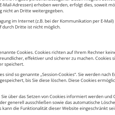
-Mail-Adressen) erhoben werden, erfolgt dies, soweit mögli
 nicht an Dritte weitergegeben.
agung im Internet (z.B. bei der Kommunikation per E-Mail)
durch Dritte ist nicht möglich.
genannte Cookies. Cookies richten auf Ihrem Rechner kein
eundlicher, effektiver und sicherer zu machen. Cookies si
r speichert.
s sind so genannte „Session-Cookies“. Sie werden nach E
espeichert, bis Sie diese löschen. Diese Cookies ermögl
 Sie über das Setzen von Cookies informiert werden und Co
der generell ausschließen sowie das automatische Lösch
s kann die Funktionalität dieser Website eingeschränkt sei