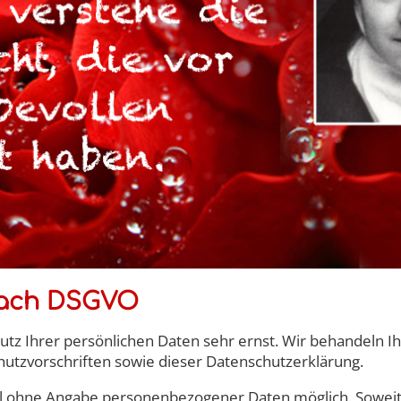
nach DSGVO
utz Ihrer persönlichen Daten sehr ernst. Wir behandeln 
utzvorschriften sowie dieser Datenschutzerklärung.
gel ohne Angabe personenbezogener Daten möglich. Sowei