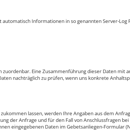
t automatisch Informationen in so genannten Server-Log F
n zuordenbar. Eine Zusammenführung dieser Daten mit an
aten nachträglich zu prüfen, wenn uns konkrete Anhaltsp
 zukommen lassen, werden Ihre Angaben aus dem Anfragef
g der Anfrage und für den Fall von Anschlussfragen bei 
n Ihnen eingegebenen Daten im Gebetsanliegen-Formular (N