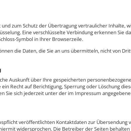
 und zum Schutz der Übertragung vertraulicher Inhalte, wi
lüsselung. Eine verschlüsselte Verbindung erkennen Sie da
Schloss-Symbol in Ihrer Browserzeile.
können die Daten, die Sie an uns übermitteln, nicht von Dr
g
tliche Auskunft über Ihre gespeicherten personenbezoge
ein Recht auf Berichtigung, Sperrung oder Löschung dies
Sie sich jederzeit unter der im Impressum angegebene
flicht veröffentlichten Kontaktdaten zur Übersendung vo
ermit widersprochen. Die Betreiber der Seiten behalten si