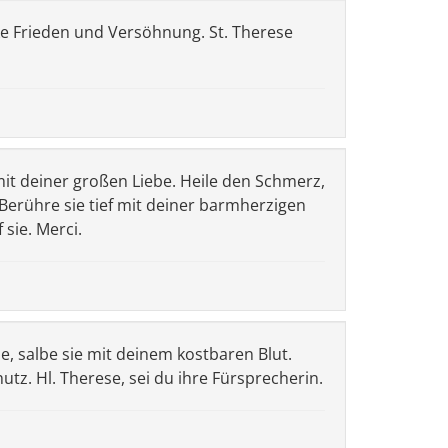
nke Frieden und Versöhnung. St. Therese
 mit deiner großen Liebe. Heile den Schmerz,
Berühre sie tief mit deiner barmherzigen
sie. Merci.
e, salbe sie mit deinem kostbaren Blut.
tz. Hl. Therese, sei du ihre Fürsprecherin.