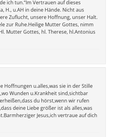
e ich tun.“Im Vertrauen auf dieses
, H., u.AH in deine Hände. Nicht aus
ere Zuflucht, unsere Hoffnung, unser Halt.
ele zur Ruhe.Heilige Mutter Gottes, nimm
l. Mutter Gottes, hl. Therese, hl.Antonius
e Hoffnungen u.alles,was sie in der Stille
ng,wo Wunden u.Krankheit sind,sichtbar
erheißen,dass du hörst,wenn wir rufen
dass deine Liebe größer ist als alles,was
ht.Barmherziger Jesus,ich vertraue auf dich