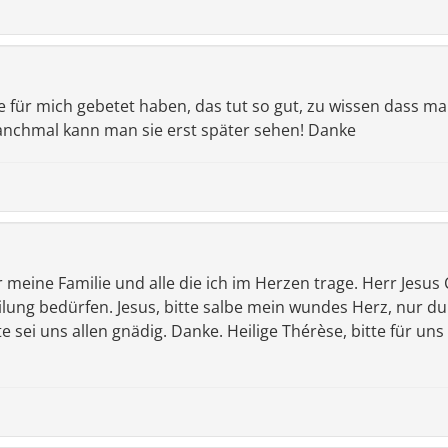
ie für mich gebetet haben, das tut so gut, zu wissen dass man
anchmal kann man sie erst später sehen! Danke
eine Familie und alle die ich im Herzen trage. Herr Jesus Chr
ilung bedürfen. Jesus, bitte salbe mein wundes Herz, nur d
te sei uns allen gnädig. Danke. Heilige Thérèse, bitte für un