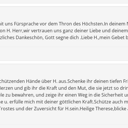
 mit uns Fürsprache vor dem Thron des Höchsten.In deinem 
n H. Herr,wir vertrauen uns ganz deiner Liebe und deinem
zliches Dankeschön, Gott segne dich .Liebe H.,mein Gebet b
 schützenden Hände über H. aus.Schenke ihr deinen tiefen F
erzen und gib ihr die Kraft und den Mut, die sie jetzt so dr
e zu bewahren, und zeige ihr einen Weg in die Sicherheit u
e u. erfülle mich mit deiner göttlichen Kraft.Schütze auch 
rostes und der Zuversicht für H.sein.Heilige Therese,blicke