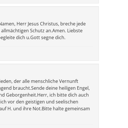
Namen, Herr Jesus Christus, breche jede
 allmächtigen Schutz an.Amen. Liebste
egleite dich u.Gott segne dich.
rieden, der alle menschliche Vernunft
ingend braucht.Sende deine heiligen Engel,
nd Geborgenheit.Herr, ich bitte dich auch
mich vor den geistigen und seelischen
 auf H. und ihre Not.Bitte halte gemeinsam