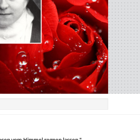
Rosen vom Himmel regnen lassen."