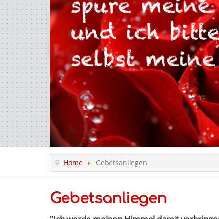
Home
Gebetsanliegen
Gebetsanliegen
"Ich werde meinen Himmel damit verbringen