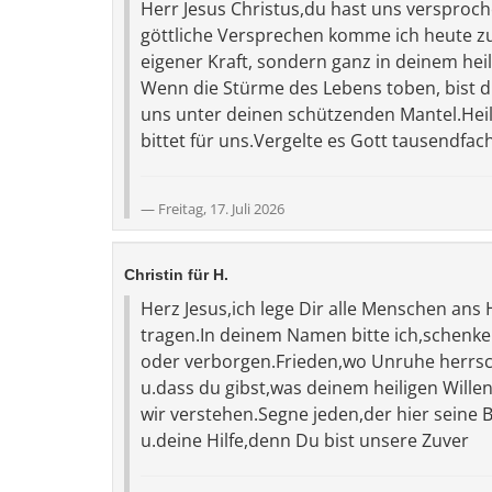
Herr Jesus Christus,du hast uns versproc
göttliche Versprechen komme ich heute zu 
eigener Kraft, sondern ganz in deinem hei
Wenn die Stürme des Lebens toben, bist du
uns unter deinen schützenden Mantel.Heilig
bittet für uns.Vergelte es Gott tausendfac
Freitag, 17. Juli 2026
Christin für H.
Herz Jesus,ich lege Dir alle Menschen ans H
tragen.In deinem Namen bitte ich,schenke 
oder verborgen.Frieden,wo Unruhe herrsc
u.dass du gibst,was deinem heiligen Willen
wir verstehen.Segne jeden,der hier seine B
u.deine Hilfe,denn Du bist unsere Zuver