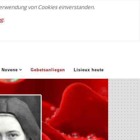
 Verwendung von Cookies einverstanden.
g.
Novene
Gebetsanliegen
Lisieux heute