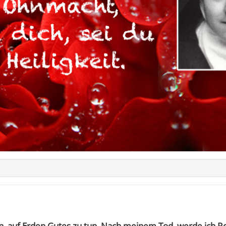
, auf Erden Gutes zu tun. Nach meinem Tod, werde ich 