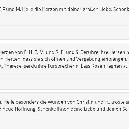
,M,C,F und M. Heile die Herzen mit deiner großen Liebe. Sche
Herzen von F. H. E. M. und R. P. und S. Berühre Ihre Herzen
en Herzen, dass sie sich öffnen und Vergebung empfangen. 
 Therese, sei du ihre Fürsprecherin. Lass Rosen regnen auf 
. Heile besonders die Wunden von Christin und H., tröste si
nd neue Hoffnung. Schenke Ihnen deine Liebe und deinen Schu