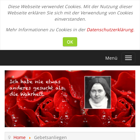
Diese Webseite verwendet Cookies. Mit der Nutzung dieser
Webseite erklären Sie sich mit der Verwendung von Cookies
einverstanden.
Mehr Informationen zu Cookies in der
Datenschutzerklärung.
OK
Menü
Toggl
navig
Home
Gebetsanliegen