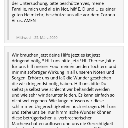
der Untersuchung, bitte beschütze Yves, meine
Familie, mich und alle in Not, hilf E, D und U zu einer
guten Heimkehr, beschütze uns alle vor dem Corona
Virus. AMEN
Mittwoch, 25. März 2020
Wir brauchen jetzt deine Hilfe jetzt es ist jetzt
dringend nötig !! Hilf uns bitte jetzt! Hl. Therese ,bitte
für uns hilf meiner Frau meinen beiden Töchtern und
mir mit sofortiger Wirkung in all unseren Nöten und
Sorgen. Erhöre uns und laß die Wunder geschehen
die wir dringendst nötig haben. Hilf uns bitte Du
siehst ja selbst wie schlecht wir behandelt werden
und wie sehr wir darunter leiden. Es kann einfach so
nicht weitergehen. Wie lange müssen wir diese
schlimmen Ungerechtigkeiten noch ertragen. Hilf uns
und stehe uns bei nur himmlische Wunder können
diese betrügerischen u. verbrecherischen
Machenschaften auflösen und uns die Gerechtigkeit