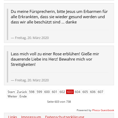
Du meine Fürsprecherin, bitte Jesus um Erbarmen für
alle Erkrankten, dass sie wieder gesund werden und
dass wir alle beschützt sind ... danke
Freitag, 20. März 2020
Lass mich voll zu einer Rose erblühen! Gieße mir
dauerende Liebe ins Herz! Bewahre mich vor
Streitigkeiten!
Freitag, 20. März 2020
Start
Zurück
598
599
600
601
602
603
604
605
606
607
Weiter
Ende
Seite 603 von 738
Powered by
Phoca Guestbook
Links
Impressum
Datenschutzerklärung