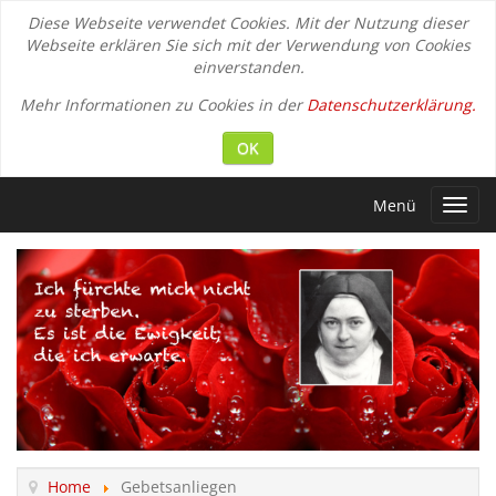
Diese Webseite verwendet Cookies. Mit der Nutzung dieser
Webseite erklären Sie sich mit der Verwendung von Cookies
einverstanden.
Mehr Informationen zu Cookies in der
Datenschutzerklärung.
OK
Menü
Toggl
navig
Home
Gebetsanliegen