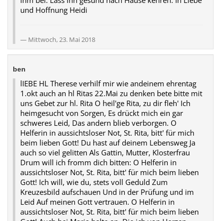
und Hoffnung Heidi
Mittwoch, 23. Mai 2018
ben
lIEBE HL Therese verhilf mir wie andeinem ehrentag
1.okt auch an hl Ritas 22.Mai zu denken bete bitte mit
uns Gebet zur hl. Rita O heil'ge Rita, zu dir fleh' Ich
heimgesucht von Sorgen, Es drückt mich ein gar
schweres Leid, Das andern blieb verborgen. O
Helferin in aussichtsloser Not, St. Rita, bitt' für mich
beim lieben Gott! Du hast auf deinem Lebensweg Ja
auch so viel gelitten Als Gattin, Mutter, Klosterfrau
Drum will ich fromm dich bitten: O Helferin in
aussichtsloser Not, St. Rita, bitt' für mich beim lieben
Gott! Ich will, wie du, stets voll Geduld Zum
Kreuzesbild aufschauen Und in der Prüfung und im
Leid Auf meinen Gott vertrauen. O Helferin in
aussichtsloser Not, St. Rita, bitt' für mich beim lieben