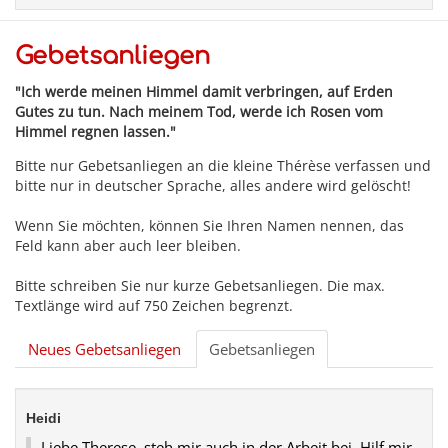
Gebetsanliegen
"Ich werde meinen Himmel damit verbringen, auf Erden
Gutes zu tun. Nach meinem Tod, werde ich Rosen vom
Himmel regnen lassen."
Bitte nur Gebetsanliegen an die kleine Thérèse verfassen und
bitte nur in deutscher Sprache, alles andere wird gelöscht!
Wenn Sie möchten, können Sie Ihren Namen nennen, das
Feld kann aber auch leer bleiben.
Bitte schreiben Sie nur kurze Gebetsanliegen. Die max.
Textlänge wird auf 750 Zeichen begrenzt.
Neues Gebetsanliegen
Gebetsanliegen
Heidi
Liebe Therese, steh mir auch in der Arbeit bei. Hilf mir