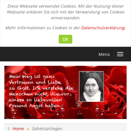
Diese Webseite verwendet Cookies. Mit der Nutzung dieser
Webseite erklären Sie sich mit der Verwendung von Cookies
einverstanden.
Mehr Informationen zu Cookies in der
Datenschutzerklärung.
OK
Menü
Toggl
navig
Home
Gebetsanliegen