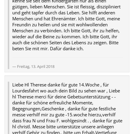
kenne sie seit dem Kindergarten nur als einen
gütigen, lieben Menschen. Sie ist fleissig, diszipliniert
und geht tapfer durch das Leben. Sie hilft anderen
Menschen und hat Ehrenämter. Ich bitte Gott, meine
Freundin zu heilen und sie mit wohlwollenden
Menschen zu verbinden. Ich bitte Gott, ihr zu helfen,
wieder auf die Beine zu kommen. Ich bitte Gott, ihr
auch die schönen Seiten des Lebens zu zeigen. Bitte
beten Sie mit mir. Dafür danke ich.
Freitag, 13. April 2018
Liebe Hl Therese danke für gute 14.Woche , für
Lourdesfahrt wo auch dein Bild zu sehen war , Liebe
hl Therese merci für deine Gebetsunterstützung - -
danke für schöne erfreuliche Momente,
Begegnungen,Geschenke , danke für gute festliche
messe verhilf mir zu gute -15.woche hierzu,verhilf
dass frau N und Frau F. wohlgesindt . , danke für gute
hl christl. Messe bitte unterstütze unsere anliegen
verhilf Gehör zu finden.. bitte um Erhalt-Vertiefung