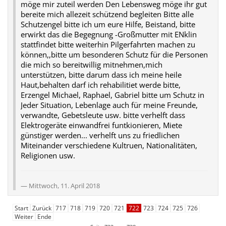
möge mir zuteil werden Den Lebensweg möge ihr gut
bereite mich allezeit schützend begleiten Bitte alle
Schutzengel bitte ich um eure Hilfe, Beistand, bitte
erwirkt das die Begegnung -Großmutter mit ENklin
stattfindet bitte weiterhin Pilgerfahrten machen zu
können,,bitte um besonderen Schutz für die Personen
die mich so bereitwillig mitnehmen,mich
unterstützen, bitte darum dass ich meine heile
Haut,behalten darf ich rehabilitiet werde bitte,
Erzengel Michael, Raphael, Gabriel bitte um Schutz in
Jeder Situation, Lebenlage auch für meine Freunde,
verwandte, Gebetsleute usw. bitte verhelft dass
Elektrogeräte einwandfrei funtkionieren, Miete
günstiger werden... verhelft uns zu friedlichen
Miteinander verschiedene Kultruen, Nationalitäten,
Religionen usw.
Mittwoch, 11. April 2018
Start
Zurück
717
718
719
720
721
722
723
724
725
726
Weiter
Ende