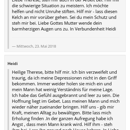
die schwierige Situation zu meistern. Ich möchte
helfen und nicht Unruhe stiften. Hilf mir - lass diesen
Kelch an mir vorüber gehen. Sei du mein Schutz und
steh mir bei. Liebe Gottes Mutter wende dein
barmherzigen Augen uns zu. In Verbundenheit Heidi
Mittwoch, 23. Mai 2018
Heidi
Heilige Therese, bitte hilf mir. Ich bin verzweifelt und
traurig, da ich meine Depressionen nicht in den Griff
bekommen. Immer weider holen sie mich ein und
mein Mann hat weinig Verständnis für meine Lage.
Ich habe das Gefühl ausgebrannt und leer zu sein. Die
Hoffnung liegt im Gebet. Lass meinen Mann und mich
wieder näher zueinander bringen. Hilf uns - gib mir
Kraft, meinen Alltag zu bewältigen. Bitte lass mich
Erholung finden .In der ganzen Aufregung habe ich
Angst , dass mein Mann krank wird. Hilf ihm - steh
ihm bei. Lass ihn gesund nach Hause kehren. In Liebe