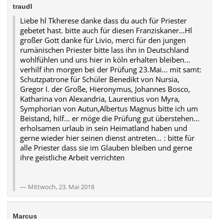
traudl
Liebe hl Tkherese danke dass du auch für Priester
gebetet hast. bitte auch für diesen Franziskaner...Hl
großer Gott danke für Livio, merci für den jungen
rumänischen Priester bitte lass ihn in Deutschland
wohlfühlen und uns hier in köln erhalten bleiben...
verhilf ihn morgen bei der Prüfung 23.Mai... mit samt:
Schutzpatrone für Schüler Benedikt von Nursia,
Gregor I. der Große, Hieronymus, Johannes Bosco,
Katharina von Alexandria, Laurentius von Myra,
Symphorian von Autun,Albertus Magnus bitte ich um
Beistand, hilf... er möge die Prüfung gut überstehen...
erholsamen urlaub in sein Heimatland haben und
gerne wieder hier seinen dienst antreten... : bitte für
alle Priester dass sie im Glauben bleiben und gerne
ihre geistliche Arbeit verrichten
Mittwoch, 23. Mai 2018
Marcus