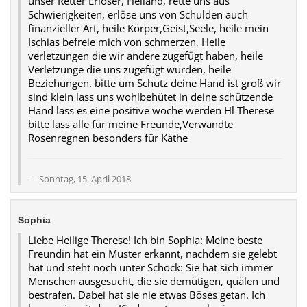
unser Retter Erlöser, Heiland, rette uns aus
Schwierigkeiten, erlöse uns von Schulden auch
finanzieller Art, heile Körper,Geist,Seele, heile mein
Ischias befreie mich von schmerzen, Heile
verletzungen die wir andere zugefügt haben, heile
Verletzunge die uns zugefügt wurden, heile
Beziehungen. bitte um Schutz deine Hand ist groß wir
sind klein lass uns wohlbehütet in deine schützende
Hand lass es eine positive woche werden Hl Therese
bitte lass alle für meine Freunde,Verwandte
Rosenregnen besonders für Käthe
Sonntag, 15. April 2018
Sophia
Liebe Heilige Therese! Ich bin Sophia: Meine beste
Freundin hat ein Muster erkannt, nachdem sie gelebt
hat und steht noch unter Schock: Sie hat sich immer
Menschen ausgesucht, die sie demütigen, quälen und
bestrafen. Dabei hat sie nie etwas Böses getan. Ich