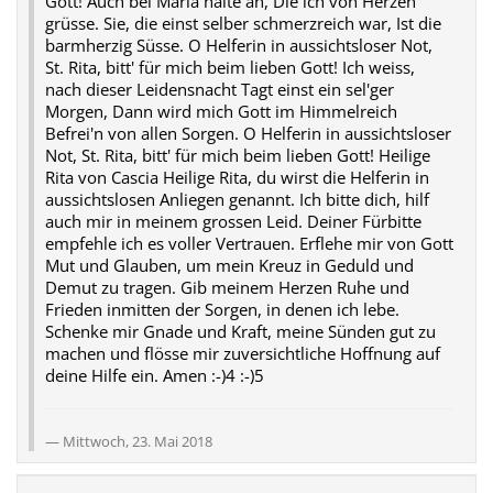
Gott! Auch bei Maria halte an, Die ich von Herzen
grüsse. Sie, die einst selber schmerzreich war, Ist die
barmherzig Süsse. O Helferin in aussichtsloser Not,
St. Rita, bitt' für mich beim lieben Gott! Ich weiss,
nach dieser Leidensnacht Tagt einst ein sel'ger
Morgen, Dann wird mich Gott im Himmelreich
Befrei'n von allen Sorgen. O Helferin in aussichtsloser
Not, St. Rita, bitt' für mich beim lieben Gott! Heilige
Rita von Cascia Heilige Rita, du wirst die Helferin in
aussichtslosen Anliegen genannt. Ich bitte dich, hilf
auch mir in meinem grossen Leid. Deiner Fürbitte
empfehle ich es voller Vertrauen. Erflehe mir von Gott
Mut und Glauben, um mein Kreuz in Geduld und
Demut zu tragen. Gib meinem Herzen Ruhe und
Frieden inmitten der Sorgen, in denen ich lebe.
Schenke mir Gnade und Kraft, meine Sünden gut zu
machen und flösse mir zuversichtliche Hoffnung auf
deine Hilfe ein. Amen :-)4 :-)5
Mittwoch, 23. Mai 2018