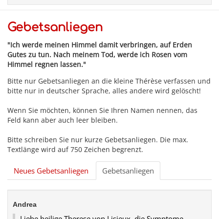
Gebetsanliegen
"Ich werde meinen Himmel damit verbringen, auf Erden
Gutes zu tun. Nach meinem Tod, werde ich Rosen vom
Himmel regnen lassen."
Bitte nur Gebetsanliegen an die kleine Thérèse verfassen und
bitte nur in deutscher Sprache, alles andere wird gelöscht!
Wenn Sie möchten, können Sie Ihren Namen nennen, das
Feld kann aber auch leer bleiben.
Bitte schreiben Sie nur kurze Gebetsanliegen. Die max.
Textlänge wird auf 750 Zeichen begrenzt.
Neues Gebetsanliegen
Gebetsanliegen
Andrea
Liebe heilige Therese von Lisieux, die Symptome