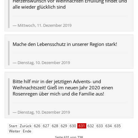
Herzenswunsch vor Weihnachten Erfüllung findet und
alle wieder glücklich sind
Mittwoch, 11. Dezember 2019
Mache den Lebensschutz in unserer Region stark!
Dienstag, 10. Dezember 2019
Bitte hilf mir in der jetztigen Advents- und
Weihnachtszeit! Gieß im neuen Jahr 2020 einen
Rosenregen über mich und die Familie aus!
Dienstag, 10. Dezember 2019
Start
Zurück
626
627
628
629
630
631
632
633
634
635
Weiter
Ende
Seite 631 von 738