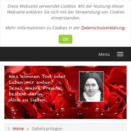
Diese Webseite verwendet Cookies. Mit der Nutzung dieser
Webseite erklären Sie sich mit der Verwendung von Cookies
einverstanden.
Mehr Informationen zu Cookies in der
Datenschutzerklärung.
OK
Menü
Toggl
navig
Home
Gebetsanliegen