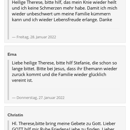
Heilige Therese, bitte hilf, das mein Knie wieder heilt
und ich keine Schmerzen mehr habe. Damit ich mich
wieder unbeschwert um meine Familie kümmern
kann und ich wieder Lebensfreude erlange. Danke
Freitag, 28. Januar 2022
Erna
Liebe heilige Therese, bitte hilf Stefanie, die schon so
lange bittet. Bitte bei Jesus, dass ihr Ehemann wieder
zurück kommt und die Familie wieder glücklich
vereint ist.
Donnerstag, 27. Januar 2022
Christin
Hl. Therese,bitte bring meine Gebete zu Gott. Lieber
GOTT,hilf mir Ruhe,Frieden+Liebe zu finden. Lieber