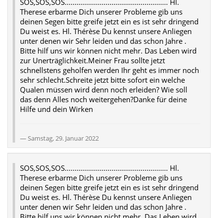
SOS,SOS,SOS..................................................... Hl.
Therese erbarme Dich unserer Probleme gib uns
deinen Segen bitte greife jetzt ein es ist sehr dringend
Du weist es. Hl. Thérèse Du kennst unsere Anliegen
unter denen wir Sehr leiden und das schon Jahre .
Bitte hilf uns wir können nicht mehr. Das Leben wird
zur Unerträglichkeit.Meiner Frau sollte jetzt
schnellstens geholfen werden Ihr geht es immer noch
sehr schlecht.Schreite jetzt bitte sofort ein welche
Qualen müssen wird denn noch erleiden? Wie soll
das denn Alles noch weitergehen?Danke für deine
Hilfe und dein Wirken
Samstag, 29. Januar 2022
SOS,SOS,SOS..................................................... Hl.
Therese erbarme Dich unserer Probleme gib uns
deinen Segen bitte greife jetzt ein es ist sehr dringend
Du weist es. Hl. Thérèse Du kennst unsere Anliegen
unter denen wir Sehr leiden und das schon Jahre .
Bitte hilf uns wir können nicht mehr. Das Leben wird