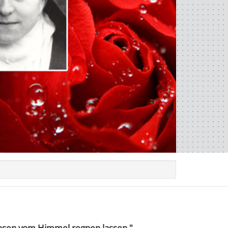
Rosen vom Himmel regnen lassen."