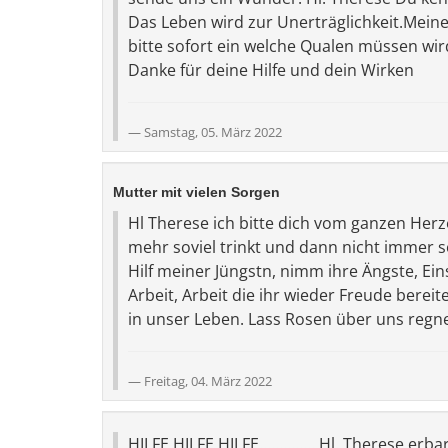
Das Leben wird zur Unerträglichkeit.Meiner
bitte sofort ein welche Qualen müssen wir
Danke für deine Hilfe und dein Wirken
Samstag, 05. März 2022
Mutter mit vielen Sorgen
Hl Therese ich bitte dich vom ganzen Herze
mehr soviel trinkt und dann nicht immer so 
Hilf meiner Jüngstn, nimm ihre Ängste, Ein
Arbeit, Arbeit die ihr wieder Freude bereitet
in unser Leben. Lass Rosen über uns regne
Freitag, 04. März 2022
HILFE,HILFE,HILFE.............. Hl. Therese 