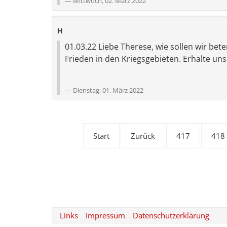
Mittwoch, 02. März 2022
H
01.03.22 Liebe Therese, wie sollen wir bet
Frieden in den Kriegsgebieten. Erhalte un
Dienstag, 01. März 2022
Start
Zurück
417
418
Links
Impressum
Datenschutzerklärung