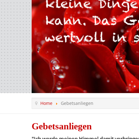
Home
Gebetsanliegen
Gebetsanliegen
"Ich werde meinen Himmel damit verbringen