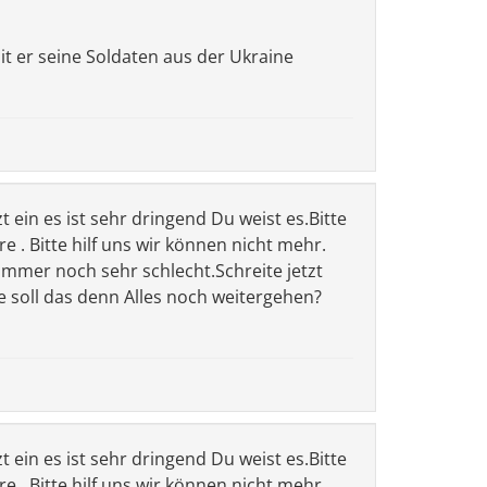
it er seine Soldaten aus der Ukraine
zt ein es ist sehr dringend Du weist es.Bitte
 . Bitte hilf uns wir können nicht mehr.
 immer noch sehr schlecht.Schreite jetzt
e soll das denn Alles noch weitergehen?
zt ein es ist sehr dringend Du weist es.Bitte
 . Bitte hilf uns wir können nicht mehr.