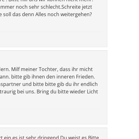
 immer noch sehr schlecht.Schreite jetzt
e soll das denn Alles noch weitergehen?
ern. Milf meiner Tochter, dass ihr micht
dann. bitte gib ihnen den inneren Frieden.
partner und bitte bitte gib du ihr endlich
d traurig bei uns. Bring du bitte wieder Licht
zt ein es ist sehr dringend Du weist es.Bitte