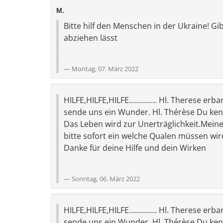
M.
Bitte hilf den Menschen in der Ukraine! G
abziehen lässt
Montag, 07. März 2022
HILFE,HILFE,HILFE.............. Hl. Therese 
sende uns ein Wunder. Hl. Thérèse Du kenn
Das Leben wird zur Unerträglichkeit.Meiner
bitte sofort ein welche Qualen müssen wir
Danke für deine Hilfe und dein Wirken
Sonntag, 06. März 2022
HILFE,HILFE,HILFE.............. Hl. Therese 
sende uns ein Wunder. Hl. Thérèse Du kenn