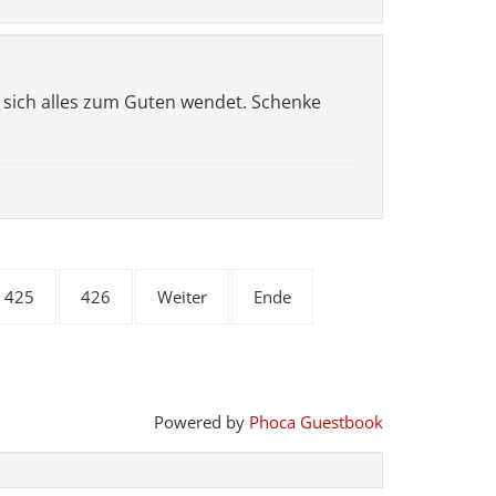
ss sich alles zum Guten wendet. Schenke
425
426
Weiter
Ende
Powered by
Phoca Guestbook