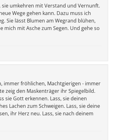
s, sie umkehren mit Verstand und Vernunft.
e neue Wege gehen kann. Dazu muss ich
eg. Sie lässt Blumen am Wegrand blühen,
hne mich mit Asche zum Segen. Und gehe so
n, immer fröhlichen, Machtgierigen - immer
te zeig den Maskenträger ihr Spiegelbild.
ss sie Gott erkennen. Lass, sie deinen
lsches Lachen zum Schweigen. Lass, sie deine
en, ihr Herz neu. Lass, sie nach deinem