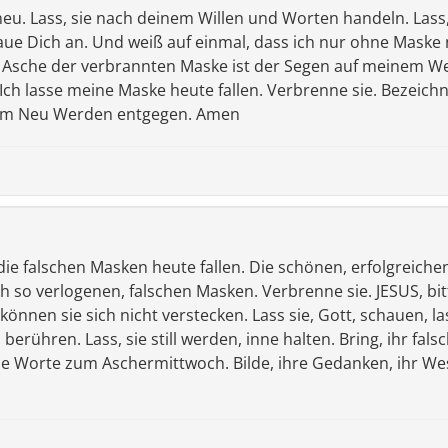
 neu. Lass, sie nach deinem Willen und Worten handeln. Las
aue Dich an. Und weiß auf einmal, dass ich nur ohne Mask
e Asche der verbrannten Maske ist der Segen auf meinem W
Ich lasse meine Maske heute fallen. Verbrenne sie. Bezeic
Dem Neu Werden entgegen. Amen
e falschen Masken heute fallen. Die schönen, erfolgreiche
h so verlogenen, falschen Masken. Verbrenne sie. JESUS, bit
önnen sie sich nicht verstecken. Lass sie, Gott, schauen, la
berühren. Lass, sie still werden, inne halten. Bring, ihr fa
ese Worte zum Aschermittwoch. Bilde, ihre Gedanken, ihr Wes