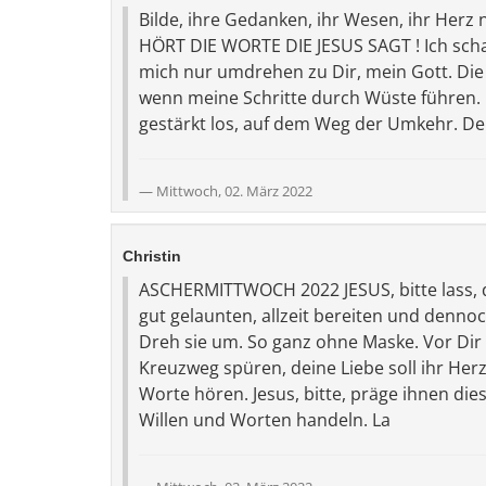
Bilde, ihre Gedanken, ihr Wesen, ihr Herz
HÖRT DIE WORTE DIE JESUS SAGT ! Ich sch
mich nur umdrehen zu Dir, mein Gott. Di
wenn meine Schritte durch Wüste führen. 
gestärkt los, auf dem Weg der Umkehr. 
Mittwoch, 02. März 2022
Christin
ASCHERMITTWOCH 2022 JESUS, bitte lass, di
gut gelaunten, allzeit bereiten und dennoc
Dreh sie um. So ganz ohne Maske. Vor Dir k
Kreuzweg spüren, deine Liebe soll ihr Herz 
Worte hören. Jesus, bitte, präge ihnen di
Willen und Worten handeln. La