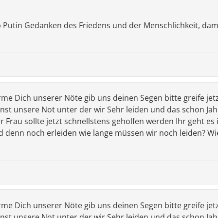
ib Putin Gedanken des Friedens und der Menschlichkeit, dam
erbarme Dich unserer Nöte gib uns deinen Segen bitte greife jet
st unsere Not unter der wir Sehr leiden und das schon Jahre
 Frau sollte jetzt schnellstens geholfen werden Ihr geht es
d denn noch erleiden wie lange müssen wir noch leiden? Wi
erbarme Dich unserer Nöte gib uns deinen Segen bitte greife jet
st unsere Not unter der wir Sehr leiden und das schon Jahre