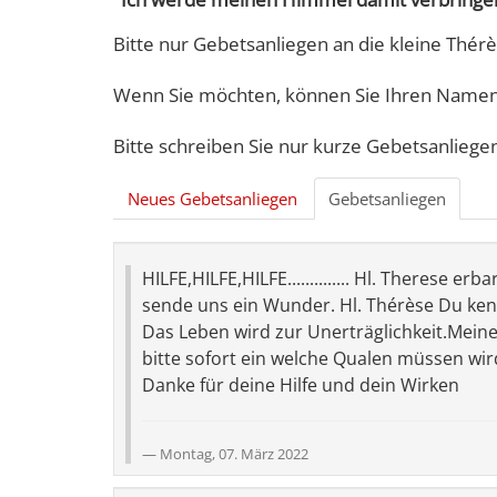
Bitte nur Gebetsanliegen an die kleine Thérè
Wenn Sie möchten, können Sie Ihren Namen 
Bitte schreiben Sie nur kurze Gebetsanliege
Neues Gebetsanliegen
Gebetsanliegen
HILFE,HILFE,HILFE.............. Hl. Therese 
sende uns ein Wunder. Hl. Thérèse Du kenn
Das Leben wird zur Unerträglichkeit.Meiner
bitte sofort ein welche Qualen müssen wir
Danke für deine Hilfe und dein Wirken
Montag, 07. März 2022