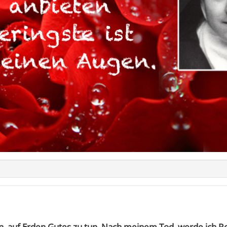
, auf Erden Gutes zu tun. Nach meinem Tod, werde ich 