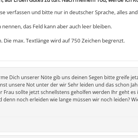
se verfassen und bitte nur in deutscher Sprache, alles and
nennen, das Feld kann aber auch leer bleiben.
n. Die max. Textlänge wird auf 750 Zeichen begrenzt.
erbarme Dich unserer Nöte gib uns deinen Segen bitte greife jet
st unsere Not unter der wir Sehr leiden und das schon Jahre
 Frau sollte jetzt schnellstens geholfen werden Ihr geht es
d denn noch erleiden wie lange müssen wir noch leiden? Wi