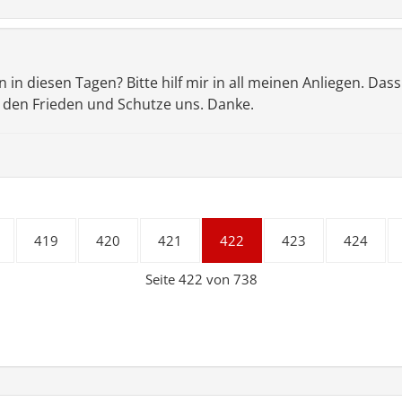
en in diesen Tagen? Bitte hilf mir in all meinen Anliegen. Da
s den Frieden und Schutze uns. Danke.
419
420
421
422
423
424
Seite 422 von 738