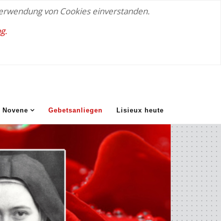
 Verwendung von Cookies einverstanden.
g.
Novene
Gebetsanliegen
Lisieux heute