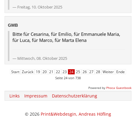
Freitag, 10. Oktober 2025
GMB
Bitte für Cesarina, für Emilio, für Emmanuele Maria,
für Luca, für Marco, für Marta Elena
Mittwoch, 08. Oktober 2025
Start
Zurück
19
20
21
22
23
24
25
26
27
28
Weiter
Ende
Seite 24 von 738
Powered by
Phoca Guestbook
Links
Impressum
Datenschutzerklärung
© 2026
Print&Webdesgin, Andreas Höfling