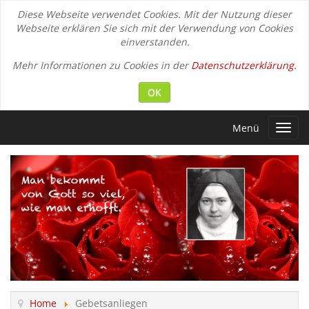
Diese Webseite verwendet Cookies. Mit der Nutzung dieser
Webseite erklären Sie sich mit der Verwendung von Cookies
einverstanden.
Mehr Informationen zu Cookies in der
Datenschutzerklärung.
OK
Menü
Toggl
navig
Home
Gebetsanliegen