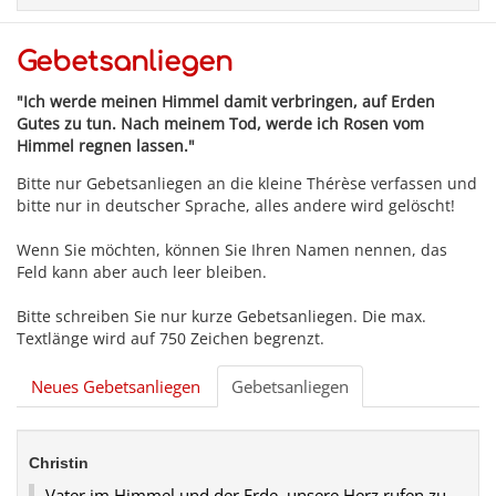
Gebetsanliegen
"Ich werde meinen Himmel damit verbringen, auf Erden
Gutes zu tun. Nach meinem Tod, werde ich Rosen vom
Himmel regnen lassen."
Bitte nur Gebetsanliegen an die kleine Thérèse verfassen und
bitte nur in deutscher Sprache, alles andere wird gelöscht!
Wenn Sie möchten, können Sie Ihren Namen nennen, das
Feld kann aber auch leer bleiben.
Bitte schreiben Sie nur kurze Gebetsanliegen. Die max.
Textlänge wird auf 750 Zeichen begrenzt.
Neues Gebetsanliegen
Gebetsanliegen
Christin
Vater im Himmel und der Erde, unsere Herz rufen zu